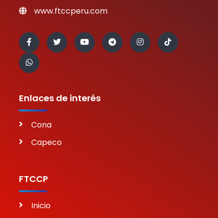
www.ftccperu.com
Enlaces de interés
Cona
Capeco
FTCCP
Inicio