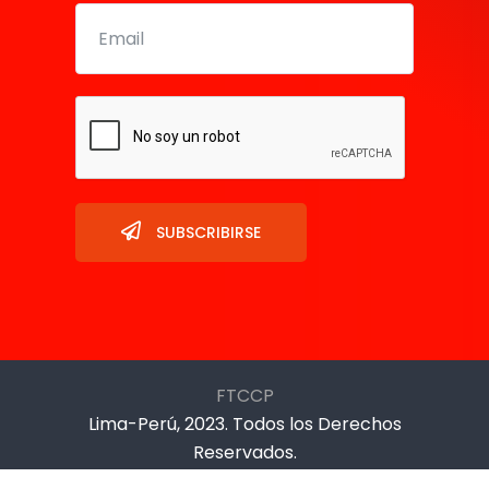
SUBSCRIBIRSE
FTCCP
Lima-Perú, 2023. Todos los Derechos
Reservados.
Prolongación Cangallo 670, La Victoria