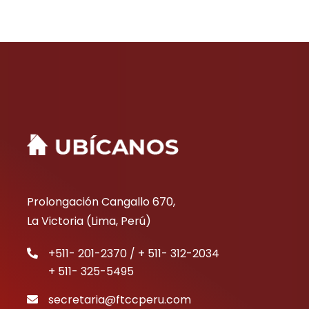
Prolongación Cangallo 670,
La Victoria (Lima, Perú)
+511- 201-2370 / + 511- 312-2034
+ 511- 325-5495
secretaria@ftccperu.com