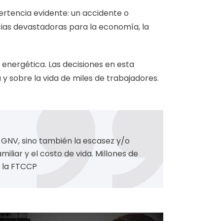
ertencia evidente: un accidente o
ias devastadoras para la economía, la
a energética. Las decisiones en esta
 sobre la vida de miles de trabajadores.
l GNV, sino también la escasez y/o
iliar y el costo de vida. Millones de
e la FTCCP