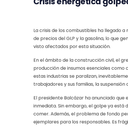
Crisis energética golp
La crisis de los combustibles ha llegado 
de precios del GLP y la gasolina, lo que ge
visto afectados por esta situación.
En el ámbito de la construcción civil, el
producción de insumos esenciales como ce
estas industrias se paralizan, inevitable
trabajadores y sus familias, la suspensión 
El presidente Balcázar ha anunciado que es
inmediata. Sin embargo, el golpe ya está 
comer. Además, el problema de fondo perm
ejemplares para los responsables. Es frági