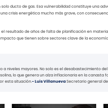
olo ducto de gas. Esa vulnerabilidad constituye una adv
una crisis energética mucho más grave, con consecuenc
s el resultado de años de falta de planificación en materi
mpacto que tienen sobre sectores clave de la economía y
ado a niveles mayores. No solo es el desabastecimiento de
lina, lo que genera un alza inflacionaria en la canasta fam
r esta situación.
- Luis Villanueva
Secretario general d