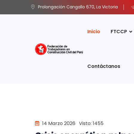
Prolongación Cangallo 670, La Victoria
Inicio
FTCCP
Contáctanos
14 Marzo 2026
Visto: 1455