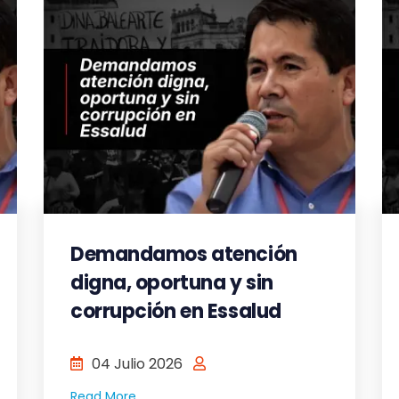
Demandamos atención
digna, oportuna y sin
corrupción en Essalud
04 Julio 2026
Read More