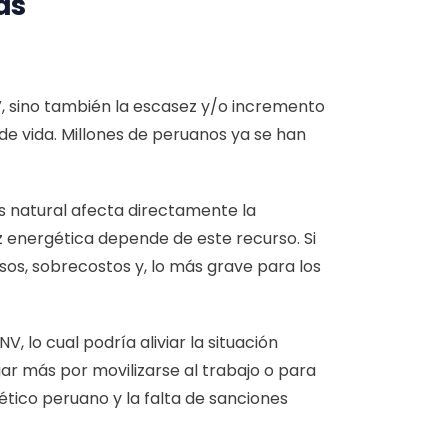
as
V, sino también la escasez y/o incremento
o de vida. Millones de peruanos ya se han
as natural afecta directamente la
 energética depende de este recurso. Si
sos, sobrecostos y, lo más grave para los
 lo cual podría aliviar la situación
ar más por movilizarse al trabajo o para
tico peruano y la falta de sanciones