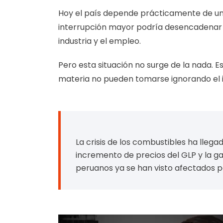
Hoy el país depende prácticamente de un s
interrupción mayor podría desencadenar 
industria y el empleo.
Pero esta situación no surge de la nada. E
materia no pueden tomarse ignorando el i
La crisis de los combustibles ha lleg
incremento de precios del GLP y la gaso
peruanos ya se han visto afectados po