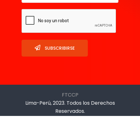
SUBSCRIBIRSE
FTCCP
Lima-Perú, 2023. Todos los Derechos
Reservados.
Prolongación Cangallo 670, La Victoria
Teléfonos: +511- 201-2370 / + 511- 312-2034 / +
511- 325-5495