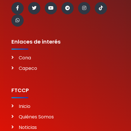
Enlaces de interés
Cona
Capeco
FTCCP
Inicio
Quiénes Somos
Noticias