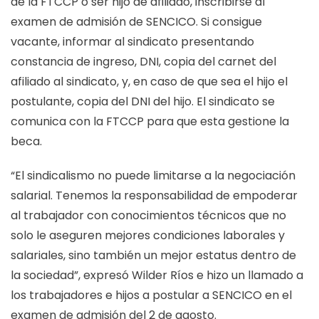
de la FTCCP o ser hijo de afiliado, inscribirse al
examen de admisión de SENCICO. Si consigue
vacante, informar al sindicato presentando
constancia de ingreso, DNI, copia del carnet del
afiliado al sindicato, y, en caso de que sea el hijo el
postulante, copia del DNI del hijo. El sindicato se
comunica con la FTCCP para que esta gestione la
beca.
“El sindicalismo no puede limitarse a la negociación
salarial. Tenemos la responsabilidad de empoderar
al trabajador con conocimientos técnicos que no
solo le aseguren mejores condiciones laborales y
salariales, sino también un mejor estatus dentro de
la sociedad”, expresó Wilder Ríos e hizo un llamado a
los trabajadores e hijos a postular a SENCICO en el
examen de admisión del 2 de agosto.